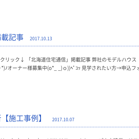
掲載記事
2017.10.13
クリック↓ 「北海道住宅通信」掲載記事 弊社のモデルハウス「
･*)ﾉオーナー様募集中(o*_ _)ｏ))ﾍﾟｺｯ 見学されたい方→申込フォーム
新【施工事例】
2017.10.07