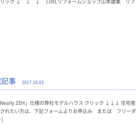
リック ↓ ↓ ↓ LIXILリフォームショップ山本建業 リ
載記事
2017.10.03
Nearly ZEH」仕様の弊社モデルハウス クリック ↓↓↓ 住
されたい方は、下記フォームよりお申込み または フリーダイヤル
…]