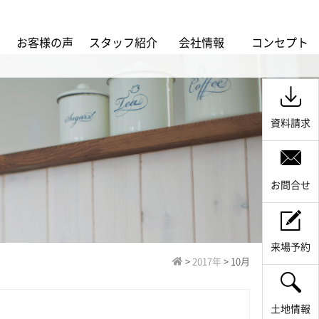
ス
お客様の声
スタッフ紹介
会社情報
コンセプト
資料請求
お問合せ
来場予約
>
2017年
>
10月
土地情報