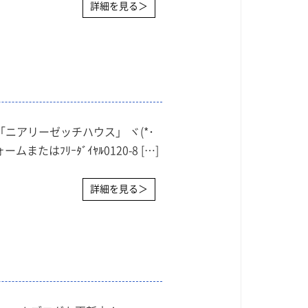
詳細を見る＞
ニアリーゼッチハウス」 ヾ(*･
またはﾌﾘｰﾀﾞｲﾔﾙ0120-8 […]
詳細を見る＞