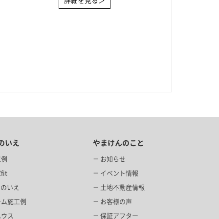
詳細を見る＞
のいえ
やまけんのこと
工例
お知らせ
it
イベント情報
当のいえ
土地不動産情報
ーム施工例
お客様の声
ハウス
保証アフター