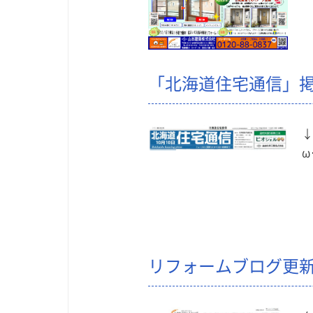
「北海道住宅通信」
↓
ω
リフォームブログ更