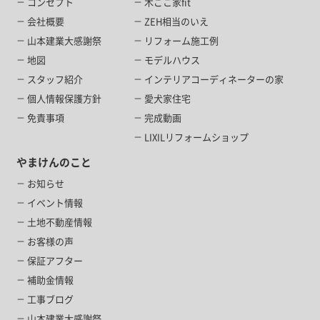
コンセプト
木ごこ家fit
会社概要
ZEH相当のいえ
山本建業大感謝祭
リフォーム施工例
地図
モデルハウス
スタッフ紹介
インテリアコーディネーターの家
個人情報保護方針
愛犬家住宅
免責事項
完成動画
LIXILリフォームショップ
やまけんのこと
お知らせ
イベント情報
土地不動産情報
お客様の声
保証アフター
補助金情報
工事ブログ
山本建業大感謝祭