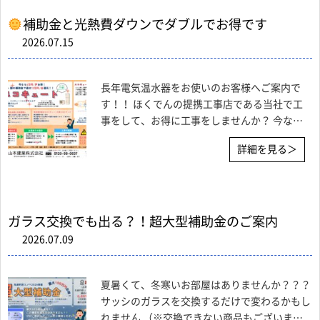
補助金と光熱費ダウンでダブルでお得です
2026.07.15
長年電気温水器をお使いのお客様へご案内で
す！！ ほくでんの提携工事店である当社で工
事をして、お得に工事をしませんか？ 今なら
補助金と光熱費ダウンでダブルでお得です！！
詳細を見る＞
数日間お湯が使えなかったりと、壊れてからの
お取り替えは意外と大変です
事前に工事の
準備をしておくと
ガラス交換でも出る？！超大型補助金のご案内
2026.07.09
夏暑くて、冬寒いお部屋はありませんか？？？
サッシのガラスを交換するだけで変わるかもし
れません （※交換できない商品もございま