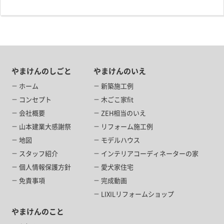
やまけんのしごと
やまけんのいえ
ホーム
新築施工例
コンセプト
木ごこ家fit
会社概要
ZEH相当のいえ
山本建業大感謝祭
リフォーム施工例
地図
モデルハウス
スタッフ紹介
インテリアコーディネーターの家
個人情報保護方針
愛犬家住宅
免責事項
完成動画
LIXILリフォームショップ
やまけんのこと