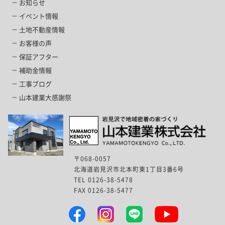
お知らせ
イベント情報
土地不動産情報
お客様の声
保証アフター
補助金情報
工事ブログ
山本建業大感謝祭
〒068-0057
北海道岩見沢市北本町東1丁目3番6号
TEL 0126-38-5478
FAX 0126-38-5477