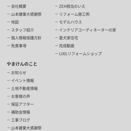
会社概要
ZEH相当のいえ
山本建業大感謝祭
リフォーム施工例
地図
モデルハウス
スタッフ紹介
インテリアコーディネーターの家
個人情報保護方針
愛犬家住宅
免責事項
完成動画
LIXILリフォームショップ
やまけんのこと
お知らせ
イベント情報
土地不動産情報
お客様の声
保証アフター
補助金情報
工事ブログ
山本建業大感謝祭