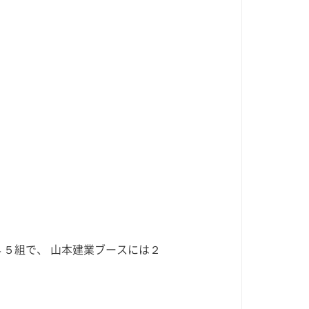
数が２４５組で、 山本建業ブースには２