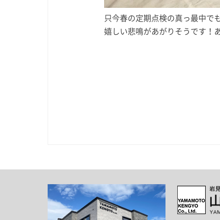
只今春の定期点検の真っ最中で
嬉しい悲鳴があがりそうです！