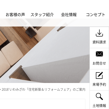
ス
お客様の声
スタッフ紹介
会社情報
コンセプト
資料請求
お問合せ
来場予約
>
2018’いわみざわ「住宅新築＆リフォームフェア」のご案内
土地情報