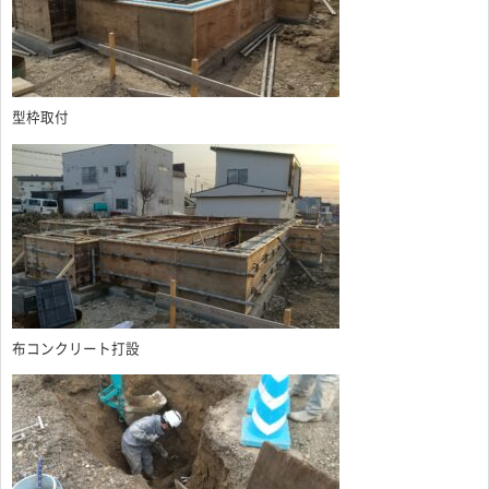
型枠取付
布コンクリート打設