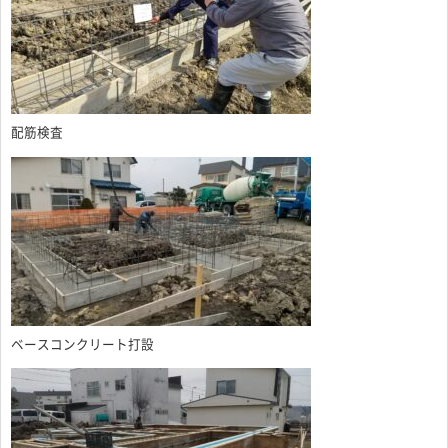
配筋検査
ベースコンクリート打設