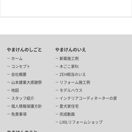
やまけんのしごと
やまけんのいえ
ホーム
新築施工例
コンセプト
木ごこ家fit
会社概要
ZEH相当のいえ
山本建業大感謝祭
リフォーム施工例
地図
モデルハウス
スタッフ紹介
インテリアコーディネーターの家
個人情報保護方針
愛犬家住宅
免責事項
完成動画
LIXILリフォームショップ