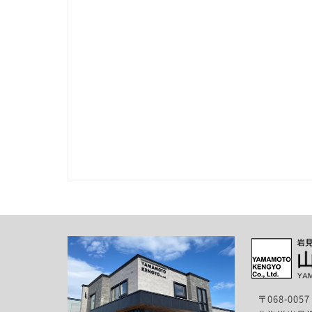
〒068-0057