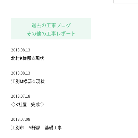
過去の工事ブログ
その他の工事レポート
2013.08.13
北村K様邸☆現状
2013.08.13
江別M様邸☆現状
2013.07.18
◇K社屋 完成◇
2013.07.08
江別市 M様邸 基礎工事