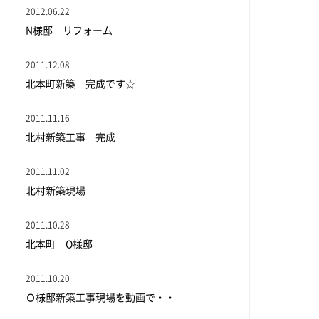
2012.06.22
N様邸 リフォーム
2011.12.08
北本町新築 完成です☆
2011.11.16
北村新築工事 完成
2011.11.02
北村新築現場
2011.10.28
北本町 O様邸
2011.10.20
Ｏ様邸新築工事現場を動画で・・