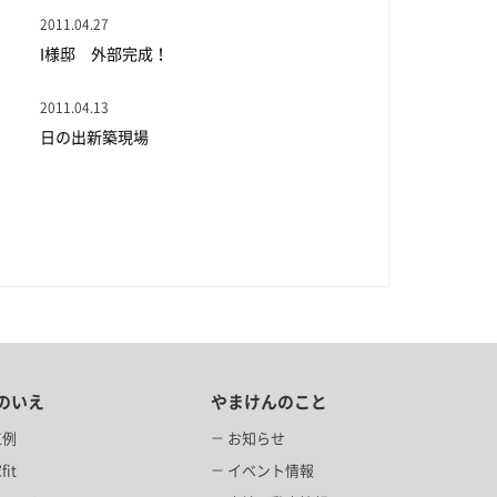
2011.04.27
I様邸 外部完成！
2011.04.13
日の出新築現場
のいえ
やまけんのこと
工例
お知らせ
it
イベント情報