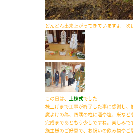
どんどん出来上がってきていますよ 次
この日は、
上棟式
でした
棟上げまで工事が終了した事に感謝し、
魔よけの為、四隅の柱に酒や塩、米など
完成まであともう少しですね。楽しみ
施主様のご好意で、お祝いの飲み物やご