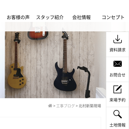
ス
お客様の声
スタッフ紹介
会社情報
コンセプト
資料請求
お問合せ
来場予約
>
工事ブログ
>
北村新築現場
土地情報