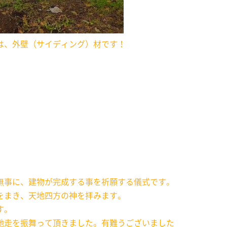
は、外壁（サイディング）材です！
無事に、建物が完成する事を祈願する儀式です。
をまき、天地四方の神を拝みます。
です。
馳走を振舞って頂きました。有難うございました