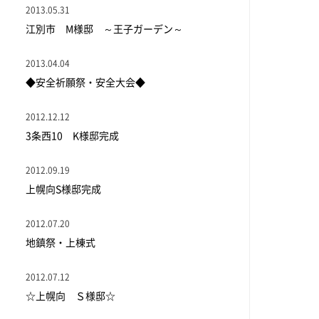
2013.05.31
江別市 M様邸 ～王子ガーデン～
2013.04.04
◆安全祈願祭・安全大会◆
2012.12.12
3条西10 K様邸完成
2012.09.19
上幌向S様邸完成
2012.07.20
地鎮祭・上棟式
2012.07.12
☆上幌向 Ｓ様邸☆