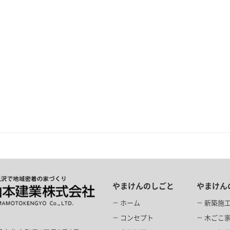
やまけんのしごと
やまけん
ホーム
新築施
コンセプト
木ごこ家f