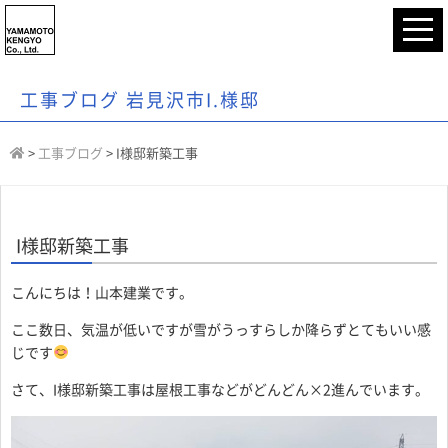
工事ブログ 岩見沢市I.様邸
>
工事ブログ
>
I様邸新築工事
I様邸新築工事
こんにちは！山本建業です。
ここ数日、気温が低いですが雪がうっすらしか降らずとてもいい感
じです
さて、I様邸新築工事は屋根工事などがどんどん×2進んでいます。