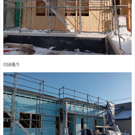
OSB張り