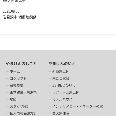
2025.09.30
岩見沢市I様邸地鎮祭
やまけんのしごと
やまけんのいえ
ホーム
新築施工例
コンセプト
木ごこ家fit
会社概要
ZEH相当のいえ
山本建業大感謝祭
リフォーム施工例
地図
モデルハウス
スタッフ紹介
インテリアコーディネーターの家
個人情報保護方針
愛犬家住宅