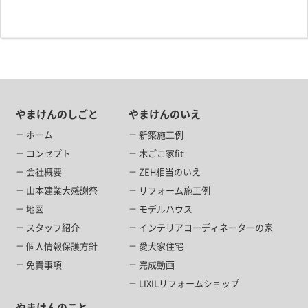
やまけんのしごと
やまけんのいえ
ホーム
新築施工例
コンセプト
木ごこ家fit
会社概要
ZEH相当のいえ
山本建業大感謝祭
リフォーム施工例
地図
モデルハウス
スタッフ紹介
インテリアコーディネーターの家
個人情報保護方針
愛犬家住宅
免責事項
完成動画
LIXILリフォームショップ
やまけんのこと