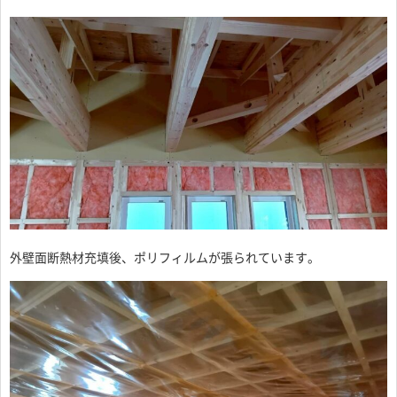
外壁面断熱材充填後、ポリフィルムが張られています。