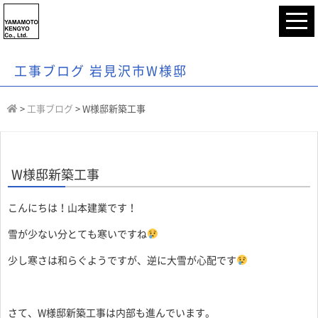
工事ブログ 岩見沢市W様邸
>
工事ブログ
>
W様邸新築工事
W様邸新築工事
こんにちは！山本建業です！
雪が少ない分とても寒いですね
少し寒さは和らぐようですが、逆に大雪が心配です
さて、W様邸新築工事は内部も進んでいます。