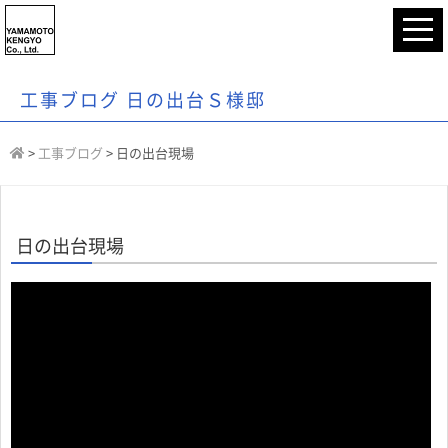
工事ブログ 日の出台Ｓ様邸
>
工事ブログ
>
日の出台現場
日の出台現場