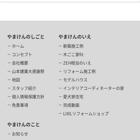
やまけんのしごと
やまけんのいえ
ホーム
新築施工例
コンセプト
木ごこ家fit
会社概要
ZEH相当のいえ
山本建業大感謝祭
リフォーム施工例
地図
モデルハウス
スタッフ紹介
インテリアコーディネーターの家
個人情報保護方針
愛犬家住宅
免責事項
完成動画
LIXILリフォームショップ
やまけんのこと
お知らせ