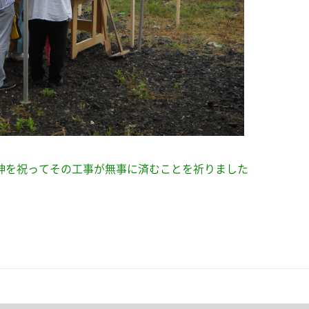
神を祝ってその工事が無事に済むことを祈りました