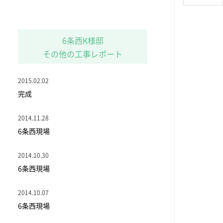
6条西K様邸
その他の工事レポート
2015.02.02
完成
2014.11.28
6条西現場
2014.10.30
6条西現場
2014.10.07
6条西現場