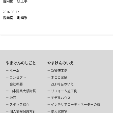
幌向南 杭工事
2016.03.22
幌向南 地鎮祭
やまけんのしごと
やまけんのいえ
ホーム
新築施工例
コンセプト
木ごこ家fit
会社概要
ZEH相当のいえ
山本建業大感謝祭
リフォーム施工例
地図
モデルハウス
スタッフ紹介
インテリアコーディネーターの家
個人情報保護方針
愛犬家住宅