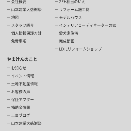
会社概要
ZEH相当のいえ
山本建業大感謝祭
リフォーム施工例
地図
モデルハウス
スタッフ紹介
インテリアコーディネーターの家
個人情報保護方針
愛犬家住宅
免責事項
完成動画
LIXILリフォームショップ
やまけんのこと
お知らせ
イベント情報
土地不動産情報
お客様の声
保証アフター
補助金情報
工事ブログ
山本建業大感謝祭