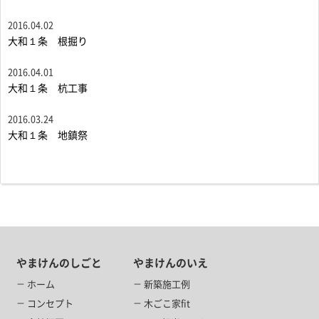
2016.04.02
大和１条 根掘り
2016.04.01
大和１条 杭工事
2016.03.24
大和１条 地鎮祭
やまけんのしごと
やまけんのいえ
ホーム
新築施工例
コンセプト
木ごこ家fit