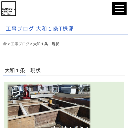
工事ブログ 大和１条T様邸
>
工事ブログ
>
大和１条 現状
大和１条 現状