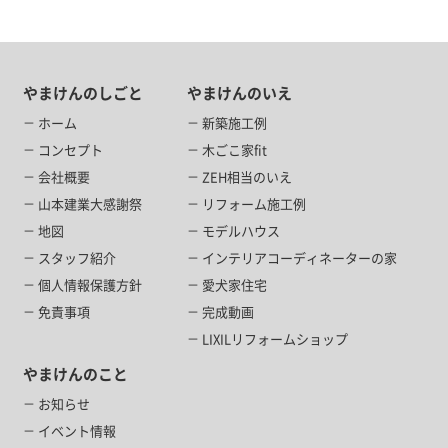
やまけんのしごと
やまけんのいえ
ホーム
新築施工例
コンセプト
木ごこ家fit
会社概要
ZEH相当のいえ
山本建業大感謝祭
リフォーム施工例
地図
モデルハウス
スタッフ紹介
インテリアコーディネーターの家
個人情報保護方針
愛犬家住宅
免責事項
完成動画
LIXILリフォームショップ
やまけんのこと
お知らせ
イベント情報