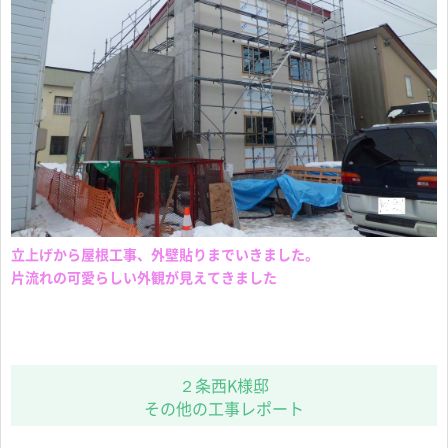
立上げから屋根工事、外壁貼りまでいきました。
片流れの可愛らしい外観が見えてきました
２条西K様邸
その他の工事レポート