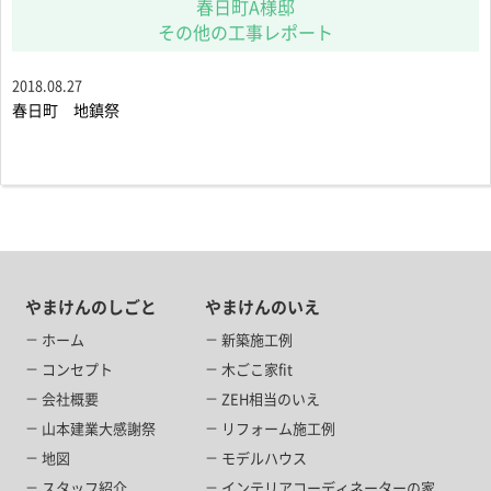
春日町A様邸
その他の工事レポート
2018.08.27
春日町 地鎮祭
やまけんのしごと
やまけんのいえ
ホーム
新築施工例
コンセプト
木ごこ家fit
会社概要
ZEH相当のいえ
山本建業大感謝祭
リフォーム施工例
地図
モデルハウス
スタッフ紹介
インテリアコーディネーターの家