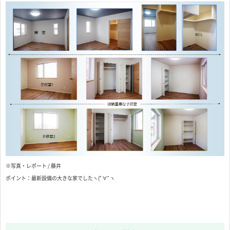
※写真・レポート / 藤井
ポイント：最新設備の大きな家でしたヽ(ﾟ∀ﾟヽ