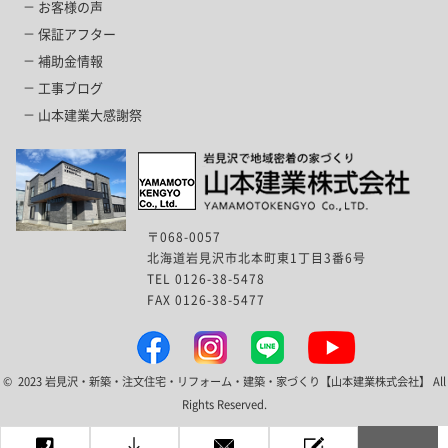
お客様の声
保証アフター
補助金情報
工事ブログ
山本建業大感謝祭
〒068-0057
北海道岩見沢市北本町東1丁目3番6号
TEL 0126-38-5478
FAX 0126-38-5477
© 2023 岩見沢・新築・注文住宅・リフォーム・建築・家づくり【山本建業株式会社】 All
Rights Reserved.