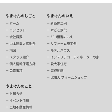
やまけんのしごと
やまけんのいえ
ホーム
新築施工例
コンセプト
木ごこ家fit
会社概要
ZEH相当のいえ
山本建業大感謝祭
リフォーム施工例
地図
モデルハウス
スタッフ紹介
インテリアコーディネーターの家
個人情報保護方針
愛犬家住宅
免責事項
完成動画
LIXILリフォームショップ
やまけんのこと
お知らせ
イベント情報
土地不動産情報