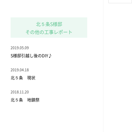
北５条S様邸
その他の工事レポート
2019.05.09
S様邸引越し後のDIY♪
2019.04.18
北５条 現状
2018.11.20
北５条 地鎮祭