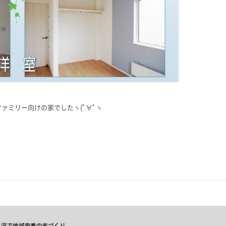
ァミリー向けの家でしたヽ(ﾟ∀ﾟヽ