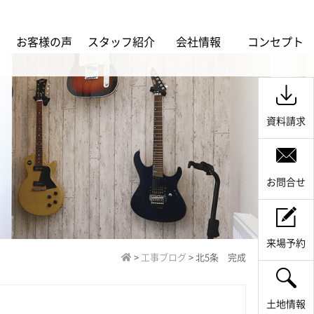
ス
お客様の声
スタッフ紹介
会社情報
コンセプト
資料請求
お問合せ
来場予約
>
工事ブログ
>
北5条 完成
土地情報