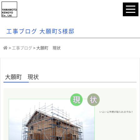
工事ブログ 大願町S様邸
>
工事ブログ
>
大願町 現状
大願町 現状