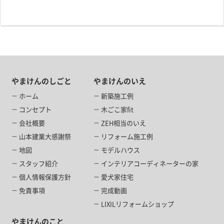
やまけんのしごと
やまけんのいえ
ホーム
新築施工例
コンセプト
木ごこ家fit
会社概要
ZEH相当のいえ
山本建業大感謝祭
リフォーム施工例
地図
モデルハウス
スタッフ紹介
インテリアコーディネーターの家
個人情報保護方針
愛犬家住宅
免責事項
完成動画
LIXILリフォームショップ
やまけんのこと