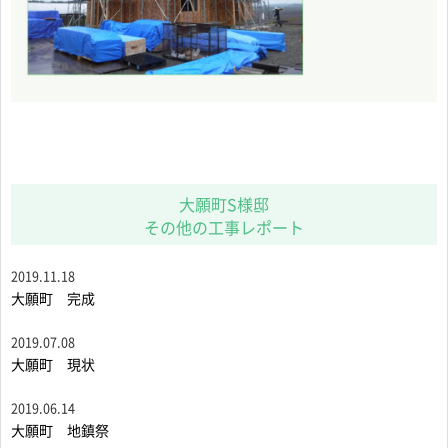
大願町S様邸
その他の工事レポート
2019.11.18
大願町 完成
2019.07.08
大願町 現状
2019.06.14
大願町 地鎮祭