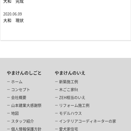
大和 完成
2020.06.09
大和 現状
やまけんのしごと
やまけんのいえ
ホーム
新築施工例
コンセプト
木ごこ家fit
会社概要
ZEH相当のいえ
山本建業大感謝祭
リフォーム施工例
地図
モデルハウス
スタッフ紹介
インテリアコーディネーターの家
個人情報保護方針
愛犬家住宅