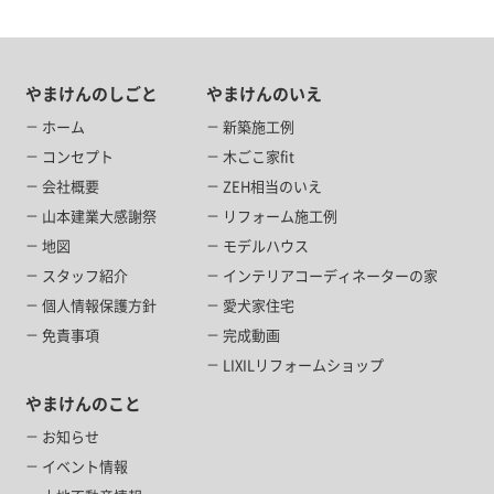
やまけんのしごと
やまけんのいえ
ホーム
新築施工例
コンセプト
木ごこ家fit
会社概要
ZEH相当のいえ
山本建業大感謝祭
リフォーム施工例
地図
モデルハウス
スタッフ紹介
インテリアコーディネーターの家
個人情報保護方針
愛犬家住宅
免責事項
完成動画
LIXILリフォームショップ
やまけんのこと
お知らせ
イベント情報