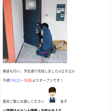
美装も行い、予定通り完成しましたv(≧∇≦)v
今週
7/4(土)
・
5(日)
よりオープンです！
是非ご覧にお越しください
金子
※詳細はイベント情報・お知らせより