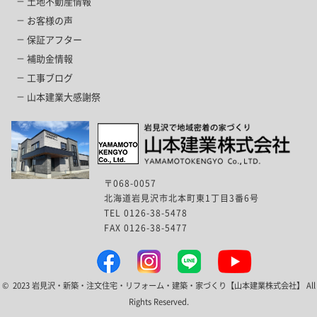
土地不動産情報
お客様の声
保証アフター
補助金情報
工事ブログ
山本建業大感謝祭
〒068-0057
北海道岩見沢市北本町東1丁目3番6号
TEL 0126-38-5478
FAX 0126-38-5477
© 2023 岩見沢・新築・注文住宅・リフォーム・建築・家づくり【山本建業株式会社】 All
Rights Reserved.