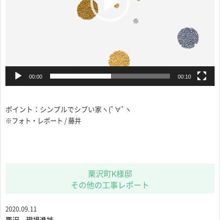
00:00
00:10
ポイント：シンプルでシブい家ヽ(ﾟ∀ﾟヽ
※フォト・レポート / 藤井
栗沢町K様邸
その他の工事レポート
2020.09.11
栗沢 現場進捗