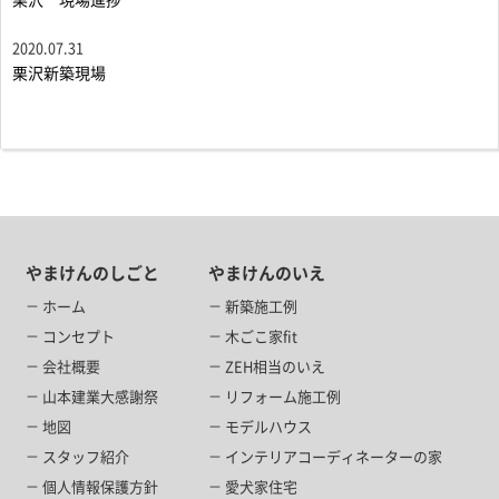
2020.07.31
栗沢新築現場
やまけんのしごと
やまけんのいえ
ホーム
新築施工例
コンセプト
木ごこ家fit
会社概要
ZEH相当のいえ
山本建業大感謝祭
リフォーム施工例
地図
モデルハウス
スタッフ紹介
インテリアコーディネーターの家
個人情報保護方針
愛犬家住宅