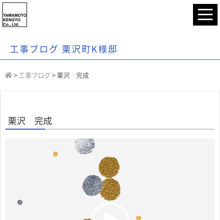
工事ブログ 栗沢町K様邸
>
工事ブログ
>
栗沢 完成
栗沢 完成
動
画
プ
レ
ー
ヤ
ー