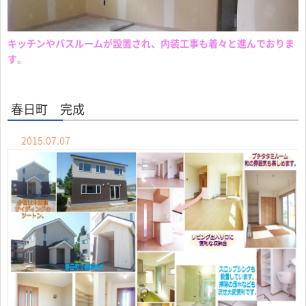
キッチンやバスルームが設置され、内装工事も着々と進んでおりま
す。
春日町 完成
2015.07.07