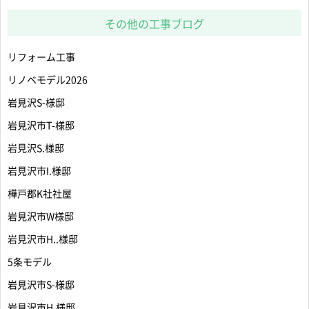
その他の工事ブログ
リフォーム工事
リノベモデル2026
岩見沢S-様邸
岩見沢市T-様邸
岩見沢S.様邸
岩見沢市I.様邸
樺戸郡K社社屋
岩見沢市W様邸
岩見沢市H..様邸
5条モデル
岩見沢市S-様邸
岩見沢市H.様邸