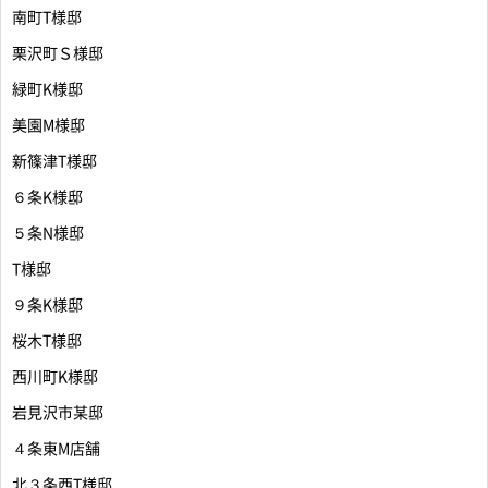
南町T様邸
栗沢町Ｓ様邸
緑町K様邸
美園M様邸
新篠津T様邸
６条K様邸
５条N様邸
T様邸
９条K様邸
桜木T様邸
西川町K様邸
岩見沢市某邸
４条東M店舗
北３条西T様邸