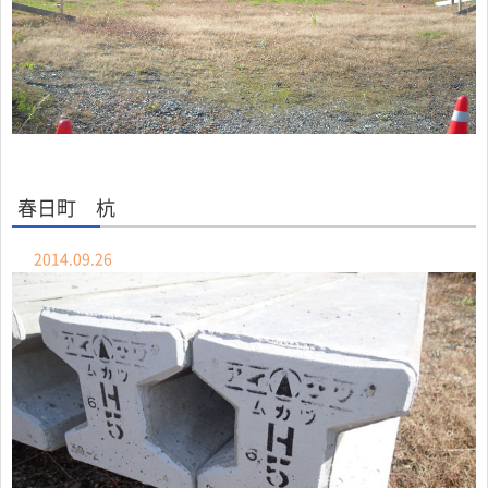
春日町 杭
2014.09.26