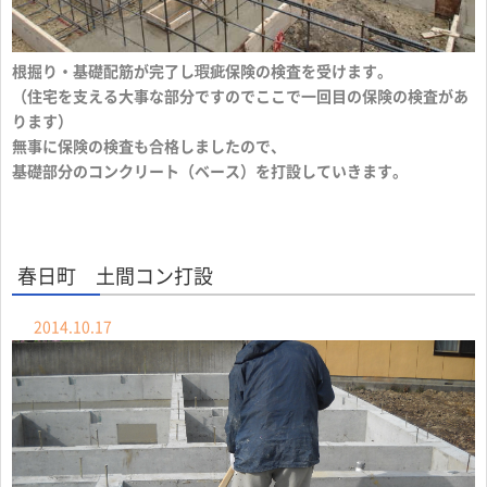
根掘り・基礎配筋が完了し瑕疵保険の検査を受けます。
（住宅を支える大事な部分ですのでここで一回目の保険の検査があ
ります）
無事に保険の検査も合格しましたので、
基礎部分のコンクリート（ベース）を打設していきます。
春日町 土間コン打設
2014.10.17