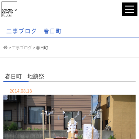
工事ブログ 春日町
>
工事ブログ
>
春日町
春日町 地鎮祭
2014.08.18