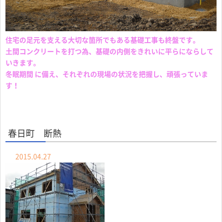
住宅の足元を支える大切な箇所でもある基礎工事も終盤です。
土間コンクリートを打つ為、基礎の内側をきれいに平らにならして
いきます。
冬眠期間 に備え、それぞれの現場の状況を把握し、頑張っていま
す！
春日町 断熱
2015.04.27