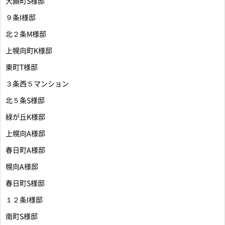
大願町S様邸
９条I様邸
北２条M様邸
上幌向町K様邸
東町T様邸
３条西５マンション
北５条S様邸
緑が丘K様邸
上幌向A様邸
春日町A様邸
幌向A様邸
春日町S様邸
１２条I様邸
南町S様邸