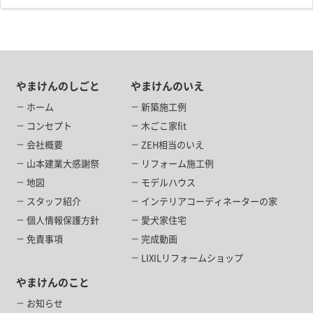
やまけんのしごと
やまけんのいえ
ホーム
新築施工例
コンセプト
木ごこ家fit
会社概要
ZEH相当のいえ
山本建業大感謝祭
リフォーム施工例
地図
モデルハウス
スタッフ紹介
インテリアコーディネーターの家
個人情報保護方針
愛犬家住宅
免責事項
完成動画
LIXILリフォームショップ
やまけんのこと
お知らせ