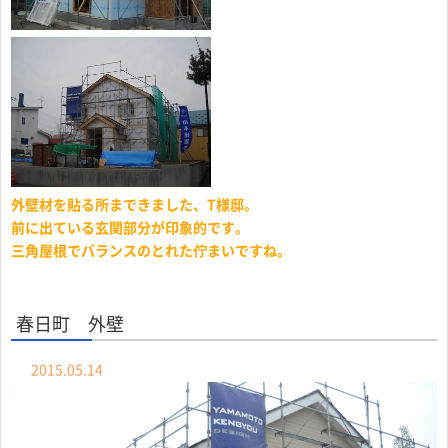
外壁材を貼る所まできました、T様邸。
前に出ている玄関部分が印象的です。
三角屋根でバランスのとれた佇まいですね。
春日町 外壁
2015.05.14