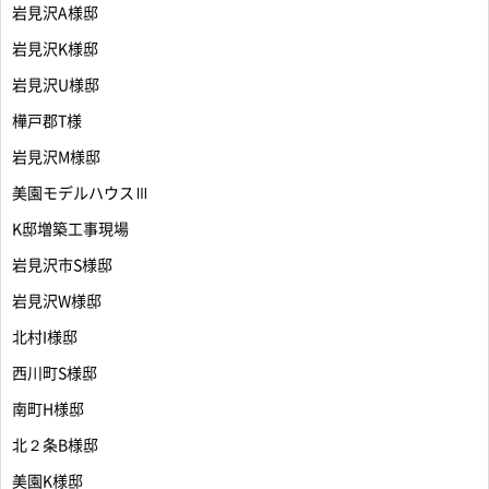
岩見沢A様邸
岩見沢K様邸
岩見沢U様邸
樺戸郡T様
岩見沢M様邸
美園モデルハウスⅢ
K邸増築工事現場
岩見沢市S様邸
岩見沢W様邸
北村I様邸
西川町S様邸
南町H様邸
北２条B様邸
美園K様邸