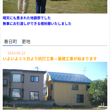
晴天にも恵まれた地鎮祭でした
無事にお引渡しができる様祈願いたしました
春日町 更地
2014.09.22
いよいよ２５日より杭打工事～基礎工事が始まります