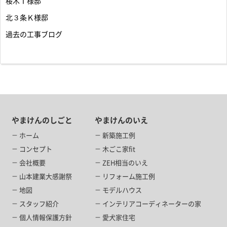
桜木Ｔ様邸
北３条Ｋ様邸
過去の工事ブログ
やまけんのしごと
やまけんのいえ
ホーム
新築施工例
コンセプト
木ごこ家fit
会社概要
ZEH相当のいえ
山本建業大感謝祭
リフォーム施工例
地図
モデルハウス
スタッフ紹介
インテリアコーディネーターの家
個人情報保護方針
愛犬家住宅