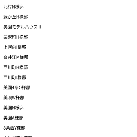
北村N様邸
緑が丘H様邸
美園モデルハウスⅡ
栗沢町H様邸
上幌向I様邸
奈井江M様邸
西川町H様邸
西川町I様邸
美園4条O様邸
美唄W様邸
美園N様邸
美園A様邸
8条西Y様邸