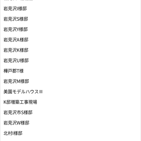
岩見沢I様邸
岩見沢S様邸
岩見沢Y様邸
岩見沢A様邸
岩見沢K様邸
岩見沢U様邸
樺戸郡T様
岩見沢M様邸
美園モデルハウスⅢ
K邸増築工事現場
岩見沢市S様邸
岩見沢W様邸
北村I様邸