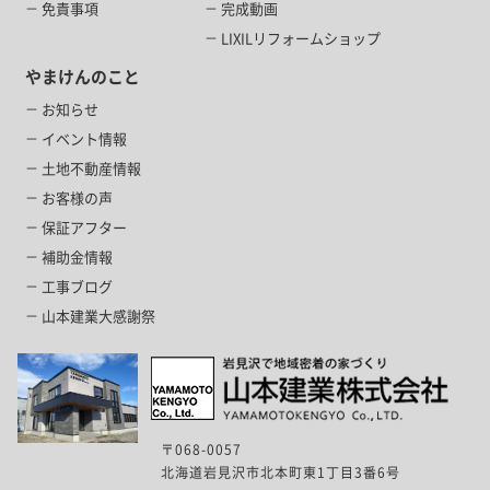
免責事項
完成動画
LIXILリフォームショップ
やまけんのこと
お知らせ
イベント情報
土地不動産情報
お客様の声
保証アフター
補助金情報
工事ブログ
山本建業大感謝祭
〒068-0057
北海道岩見沢市北本町東1丁目3番6号