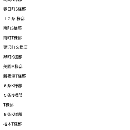
春日町S様邸
１２条I様邸
南町S様邸
南町T様邸
栗沢町Ｓ様邸
緑町K様邸
美園M様邸
新篠津T様邸
６条K様邸
５条N様邸
T様邸
９条K様邸
桜木T様邸