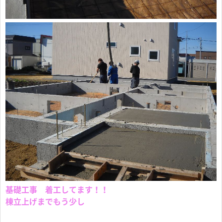
基礎工事 着工してます！！
棟立上げまでもう少し