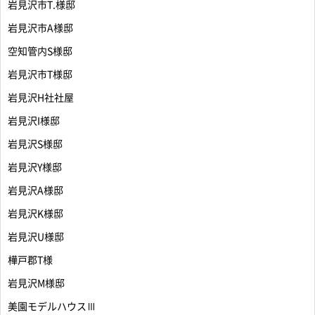
岩見沢市T.様邸
岩見沢市A様邸
空知管内S様邸
岩見沢市T様邸
岩見沢H社社屋
岩見沢I様邸
岩見沢S様邸
岩見沢Y様邸
岩見沢A様邸
岩見沢K様邸
岩見沢U様邸
樺戸郡T様
岩見沢M様邸
美園モデルハウスⅢ