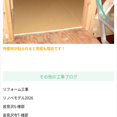
外壁材が貼られると完成も間近です！
その他の工事ブログ
リフォーム工事
リノベモデル2026
岩見沢S-様邸
岩見沢市T-様邸