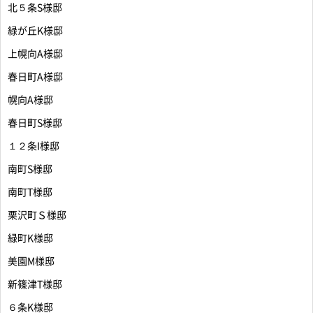
北５条S様邸
緑が丘K様邸
上幌向A様邸
春日町A様邸
幌向A様邸
春日町S様邸
１２条I様邸
南町S様邸
南町T様邸
栗沢町Ｓ様邸
緑町K様邸
美園M様邸
新篠津T様邸
６条K様邸