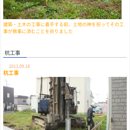
建築・土木の工事に着手する前、土地の神を祝ってその工
事が無事に済むことを祈りました
杭工事
2013.09.18
杭工事