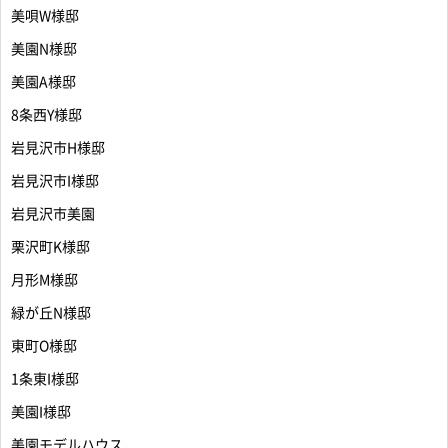
美唄W様邸
美園N様邸
美園A様邸
8条西Y様邸
岩見沢市H様邸
岩見沢市I様邸
岩見沢市美園
栗沢町K様邸
月形M様邸
緑が丘N様邸
東町O様邸
1条東I様邸
美園I様邸
美園モデルハウス