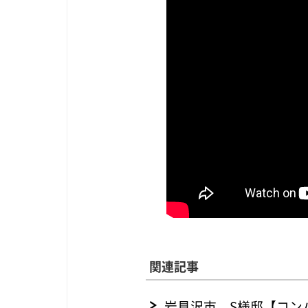
関連記事
岩見沢市 S様邸【コン