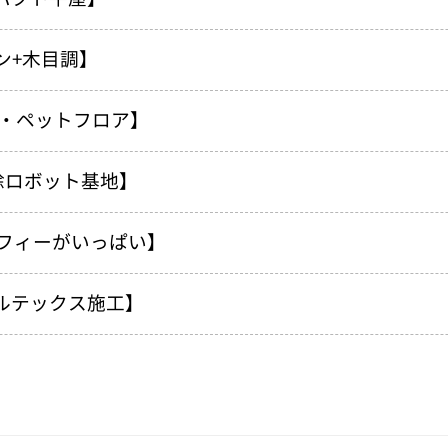
ン+木目調】
・ペットフロア】
除ロボット基地】
フィーがいっぱい】
ルテックス施工】