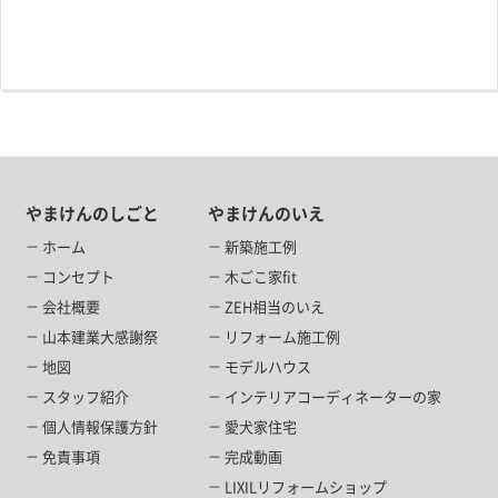
やまけんのしごと
やまけんのいえ
ホーム
新築施工例
コンセプト
木ごこ家fit
会社概要
ZEH相当のいえ
山本建業大感謝祭
リフォーム施工例
地図
モデルハウス
スタッフ紹介
インテリアコーディネーターの家
個人情報保護方針
愛犬家住宅
免責事項
完成動画
LIXILリフォームショップ