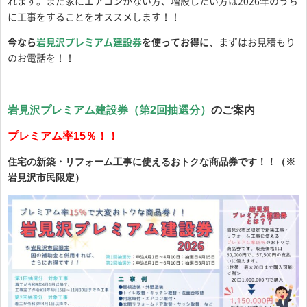
れます。まだ家にエアコンがない方、増設したい方は2026年のうち
に工事をすることをオススメします！！
今なら
岩見沢プレミアム建設券
を使ってお得に
、まずはお見積もり
のお電話を！！
岩見沢プレミアム建設券（第2回抽選分）
のご案内
プレミアム率15％！！
住宅の新築・リフォーム工事に使えるおトクな商品券です！！（※
岩見沢市民限定）