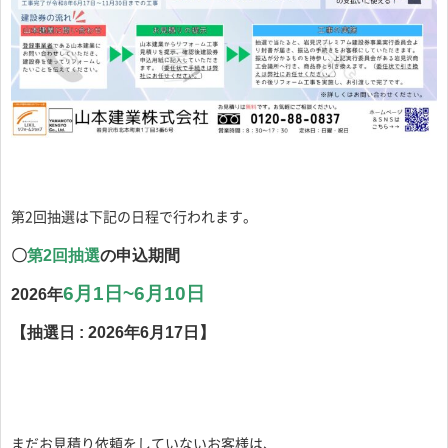
第2回抽選は下記の日程で行われます。
〇
第2回抽選
の申込期間
6
月1日~6月10日
2026年
【抽選日 :
2026年6月17日】
まだお見積り依頼をしていないお客様は、