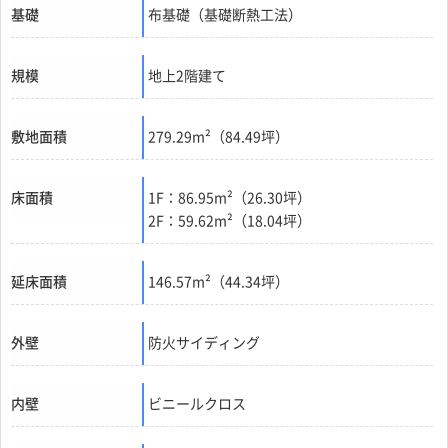
基礎
布基礎（基礎断熱工法）
規模
地上2階建て
敷地面積
279.29m²（84.49坪）
床面積
1F：86.95m²（26.30坪）
2F：59.62m²（18.04坪）
延床面積
146.57m²（44.34坪）
外壁
防火サイディング
内壁
ビニールクロス