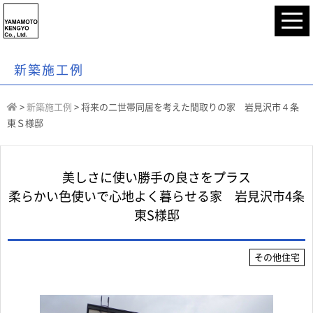
新築施工例
>
新築施工例
>
将来の二世帯同居を考えた間取りの家 岩見沢市４条
東Ｓ様邸
美しさに使い勝手の良さをプラス
柔らかい色使いで心地よく暮らせる家 岩見沢市4条
東S様邸
その他住宅