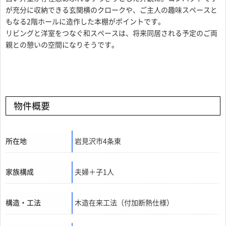
が充分に収納できる玄関横のクロークや、ご主人の趣味スペースと
もなる2階ホールに造作した本棚がポイントです。
リビングと洋室をつなぐ和スペースは、将来同居される予定のご両
親との憩いの空間になりそうです。
物件概要
所在地
岩見沢市4条東
家族構成
夫婦＋子1人
構造・工法
木造在来工法（付加断熱仕様）