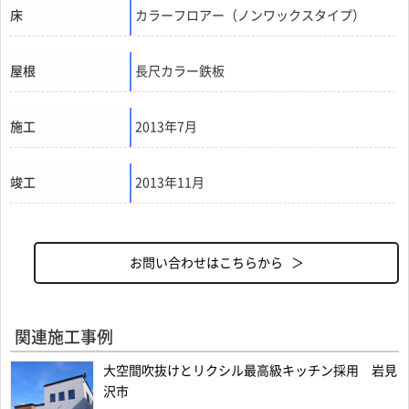
床
カラーフロアー（ノンワックスタイプ）
屋根
長尺カラー鉄板
施工
2013年7月
竣工
2013年11月
お問い合わせはこちらから ＞
関連施工事例
大空間吹抜けとリクシル最高級キッチン採用 岩見
沢市