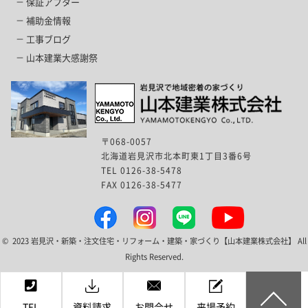
保証アフター
補助金情報
工事ブログ
山本建業大感謝祭
〒068-0057
北海道岩見沢市北本町東1丁目3番6号
TEL 0126-38-5478
FAX 0126-38-5477
© 2023 岩見沢・新築・注文住宅・リフォーム・建築・家づくり【山本建業株式会社】 All
Rights Reserved.
TEL
資料請求
お問合せ
来場予約