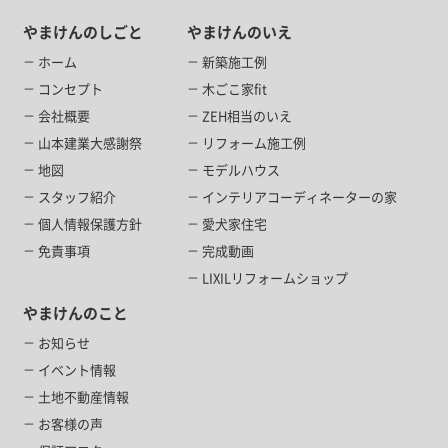
やまけんのしごと
やまけんのいえ
ホーム
新築施工例
コンセプト
木ごこ家fit
会社概要
ZEH相当のいえ
山本建業大感謝祭
リフォーム施工例
地図
モデルハウス
スタッフ紹介
インテリアコーディネーターの家
個人情報保護方針
愛犬家住宅
免責事項
完成動画
LIXILリフォームショップ
やまけんのこと
お知らせ
イベント情報
土地不動産情報
お客様の声