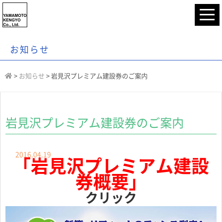
お知らせ
>
お知らせ
>
岩見沢プレミアム建設券のご案内
岩見沢プレミアム建設券のご案内
2016.04.19
「岩見沢プレミアム建設
券概要」
クリック