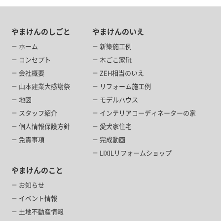
やまけんのしごと
やまけんのいえ
ホーム
新築施工例
コンセプト
木ごこ家fit
会社概要
ZEH相当のいえ
山本建業大感謝祭
リフォーム施工例
地図
モデルハウス
スタッフ紹介
インテリアコーディネーターの家
個人情報保護方針
愛犬家住宅
免責事項
完成動画
LIXILリフォームショップ
やまけんのこと
お知らせ
イベント情報
土地不動産情報