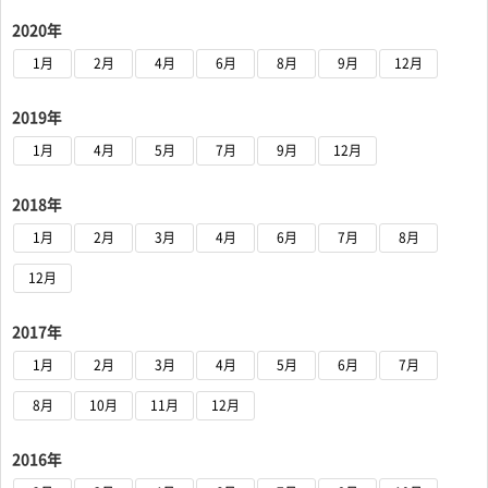
2020年
1月
2月
4月
6月
8月
9月
12月
2019年
1月
4月
5月
7月
9月
12月
2018年
1月
2月
3月
4月
6月
7月
8月
12月
2017年
1月
2月
3月
4月
5月
6月
7月
8月
10月
11月
12月
2016年