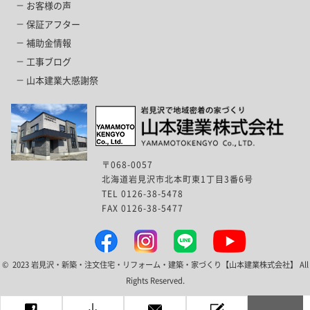
お客様の声
保証アフター
補助金情報
工事ブログ
山本建業大感謝祭
〒068-0057
北海道岩見沢市北本町東1丁目3番6号
TEL 0126-38-5478
FAX 0126-38-5477
© 2023 岩見沢・新築・注文住宅・リフォーム・建築・家づくり【山本建業株式会社】 All
Rights Reserved.