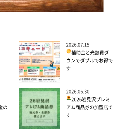
2026.07.15
補助金と光熱費ダ
ウンでダブルでお得で
す
2026.06.30
2026岩見沢プレミ
金の
アム商品券の加盟店で
す