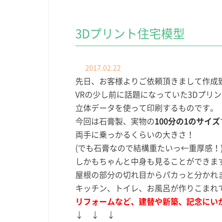
3Dプリント住宅模型
2017.02.22
先日、お客様よりご依頼頂きまして作成
VRの少し前に話題になっていた3Dプリ
立体データを使って印刷するものです。
今回は石膏製、実物の
100分の1のサイズ
両手に乗っかるくらいの大きさ！
(でも石膏なので結構重たいっ←重厚感！
しかもちゃんと中身も見ることができま
屋根の部分の切れ目からパカっと分かれ
キッチン、トイレ、お風呂が作りこまれ
リフォームなど、建替や新築、記念にい
↓ ↓ ↓