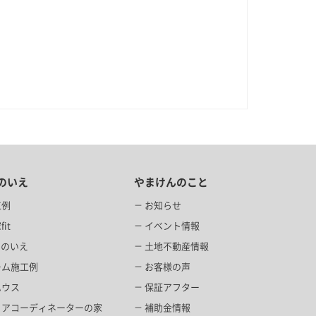
のいえ
やまけんのこと
工例
お知らせ
it
イベント情報
当のいえ
土地不動産情報
ーム施工例
お客様の声
ハウス
保証アフター
リアコーディネーターの家
補助金情報