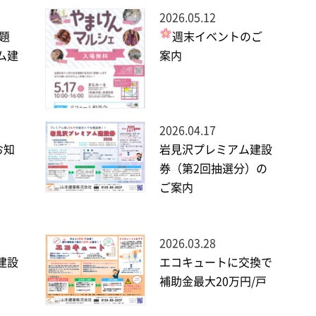
2026.05.12
問題
週末イベントのご
ム建
案内
2026.04.17
お知
岩見沢プレミアム建設
券（第2回抽選分）の
ご案内
2026.03.28
建設
エコキュートに交換で
補助金最大20万円/戸