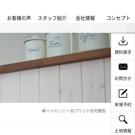
ス
お客様の声
スタッフ紹介
会社情報
コンセプト
資料請求
お問合せ
来場予約
>
お知らせ
>
3Dプリント住宅模型
土地情報